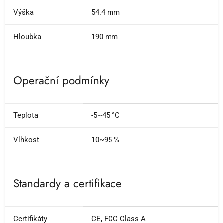
Výška
54.4 mm
Hloubka
190 mm
Operační podmínky
Teplota
-5~45 °C
Vlhkost
10~95 %
Standardy a certifikace
Certifikáty
CE, FCC Class A