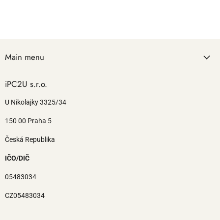
Main menu
iPC2U s.r.o.
U Nikolajky 3325/34
150 00 Praha 5
Česká Republika
IČO/DIČ
05483034
CZ05483034