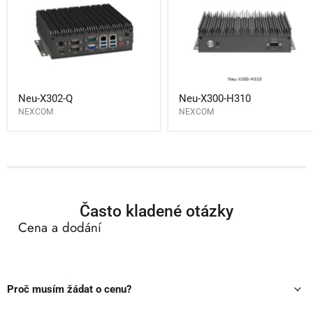
Q
H310
Neu-X302-Q
Neu-X300-H310
NEXCOM
NEXCOM
Často kladené otázky
Cena a dodání
Proč musím žádat o cenu?