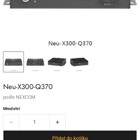
Neu-X300-Q370
podle
NEXCOM
Množství
Přidat do košíku