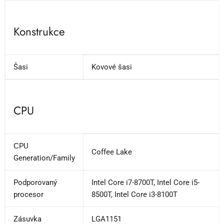
Konstrukce
Šasi
Kovové šasi
CPU
СPU
Coffee Lake
Generation/Family
Podporovaný
Intel Core i7-8700T, Intel Core i5-
procesor
8500T, Intel Core i3-8100T
Zásuvka
LGA1151