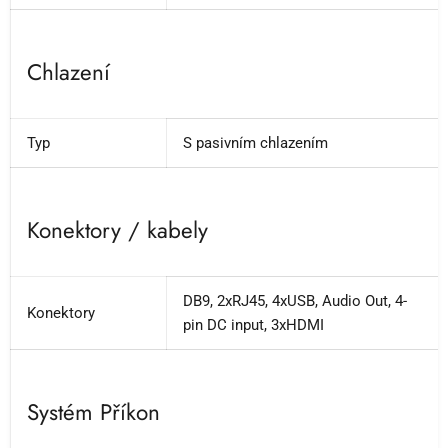
Chlazení
Typ
S pasivním chlazením
Konektory / kabely
DB9, 2xRJ45, 4xUSB, Audio Out, 4-
Konektory
pin DC input, 3xHDMI
Systém Příkon