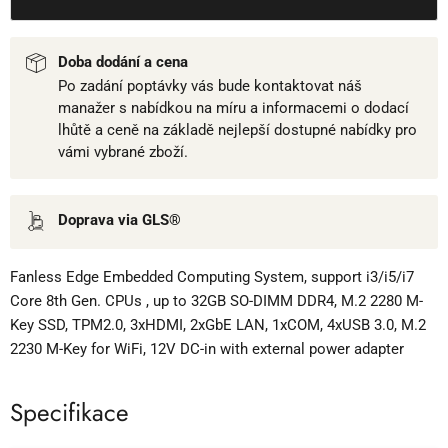
Doba dodání a cena
Po zadání poptávky vás bude kontaktovat náš
manažer s nabídkou na míru a informacemi o dodací
lhůtě a ceně na základě nejlepší dostupné nabídky pro
vámi vybrané zboží.
Doprava via GLS®
Fanless Edge Embedded Computing System, support i3/i5/i7
Core 8th Gen. CPUs , up to 32GB SO-DIMM DDR4, M.2 2280 M-
Key SSD, TPM2.0, 3xHDMI, 2xGbE LAN, 1xCOM, 4xUSB 3.0, M.2
2230 M-Key for WiFi, 12V DC-in with external power adapter
Specifikace