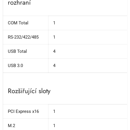
rozhraní
COM Total
1
RS-232/422/485
1
USB Total
4
USB 3.0
4
Rozšiřující sloty
PCI Express x16
1
M.2
1