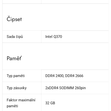
Čipset
Sada čipů
Intel Q370
Paměť
Typ paměti
DDR4 2400, DDR4 2666
Typ zásuvky
2xDDR4 SODIMM 260pin
Faktor maximální
32 GB
paměti