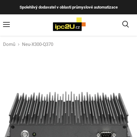
Spolehlivý dodavatel v oblasti průmyslové automatizace
Menu
Hleda
Domů
Neu-X300-Q370