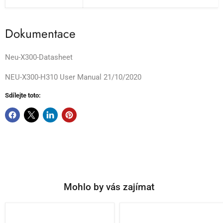
Dokumentace
Neu-X300-Datasheet
NEU-X300-H310 User Manual 21/10/2020
Sdílejte toto:
Mohlo by vás zajímat
Neu-
Neu-
X302-
X300-